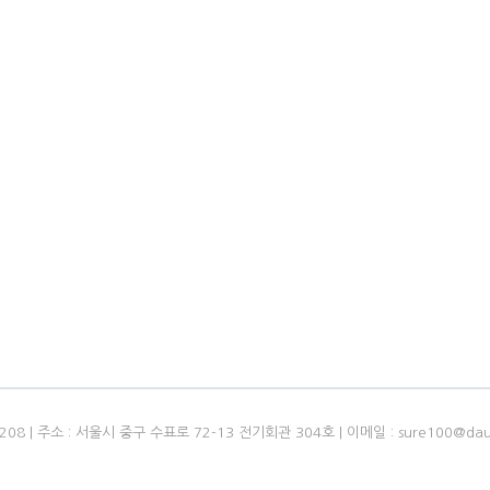
-0208 | 주소 : 서울시 중구 수표로 72-13 전기회관 304호 | 이메일 : sure100@dau