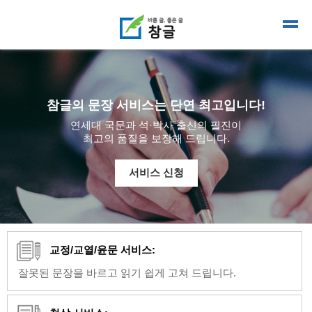
참글의 문장 서비스는 단연 최고입니다!
연세대 국문과 석·박사 출신의 필진이
최고의 품질을 보장해 드립니다.
서비스 신청
교정/교열/윤문 서비스:
잘못된 문장을 바르고 읽기 쉽게 고쳐 드립니다.