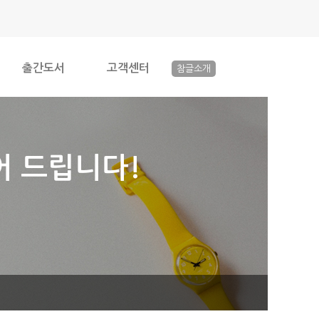
출간도서
고객센터
참글소개
어 드립니다!