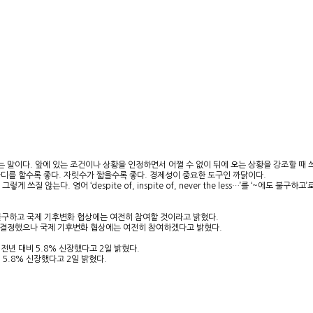
라는 말이다. 앞에 있는 조건이나 상황을 인정하면서 어쩔 수 없이 뒤에 오는 상황을 강조할 때 
 마디를 할수록 좋다. 자릿수가 짧을수록 좋다. 경제성이 중요한 도구인 까닭이다.
렇게 쓰질 않는다. 영어 ‘despite of, inspite of, never the less…’를 ‘~에도
 불구하고 국제 기후변화 협상에는 여전히 참여할 것이라고 밝혔다.
로 결정했으나 국제 기후변화 협상에는 여전히 참여하겠다고 밝혔다.
전년 대비 5.8% 신장했다고 2일 밝혔다.
5.8% 신장했다고 2일 밝혔다.