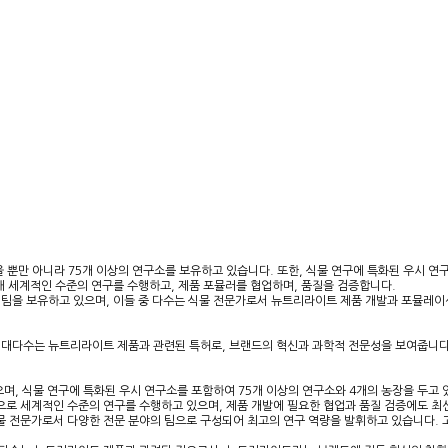
을 뿐만 아니라 75개 이상의 연구소를 보유하고 있습니다. 또한, 식물 연구에 특화된 우시 연
해 세계적인 수준의 연구를 수행하고, 제품 포뮬러를 협업하며, 품질을 검증합니다.
내부 팀을 보유하고 있으며, 이들 중 다수는 식물 전문가로서 뉴트리라이트 제품 개발과 포뮬레
중 대다수는 뉴트리라이트 제품과 관련된 특허로, 브랜드의 혁신과 과학적 전문성을 보여줍니다
으며, 식물 연구에 특화된 우시 연구소를 포함하여 75개 이상의 연구소와 4개의 농장을 두고 
로 세계적인 수준의 연구를 수행하고 있으며, 제품 개발에 필요한 협업과 품질 검증에도 최
 식물 전문가로서 다양한 전문 분야의 팀으로 구성되어 최고의 연구 역량을 발휘하고 있습니다.