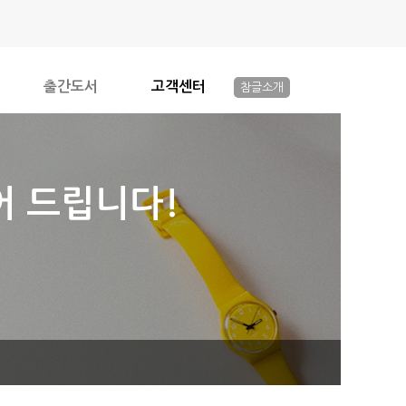
출간도서
고객센터
참글소개
어 드립니다!