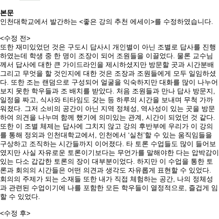
본문
인천대학교에서 발간하는 <좋은 강의 추천 에세이>를 수정하였습니다.
<수정 전>
또한 재미있었던 것은 구도시 답사시 개인별이 아닌 조별로 답사를 진행
하였는데 학생 중 한 명이 조장이 되어 조원들을 이끌었다. 물론 교수님
께서 답사에 대한 큰 가이드라인을 제시하셨지만 방문할 곳과 시간분배
그리고 무엇을 할 것인지에 대한 것은 조장과 조원들에게 모두 일임하셨
다. 또한 조는 랜덤으로 구성되어 얼굴을 익숙하지만 대화를 많이 나누어
보지 못한 학우들과 조 배치를 받았다. 처음 조원들과 만나 답사 방문지,
일정을 짜고, 식사와 티타임도 갖는 등 하루의 시간을 보내며 무척 가까
워졌다. 그저 소비의 공간이 아닌 지역 정체성, 역사성이 있는 곳을 방문
하여 의견을 나누며 함께 했기에 의미있는 관계, 시간이 되었던 것 같다.
또한 이 조별 체제는 답사에 그치지 않고 강의 후반부에 우리가 이 강의
를 통해 정외과 인천대학교에서, 인천에서 ‘실천’할 수 있는 움직임들을
구상하고 조직하는 시간들까지 이어졌다. 타 토론 수업들도 많이 들어보
였지만 사실 자유로운 토론이기보다는 무언가를 말해야한 다는 압박감이
있는 다소 갑갑한 토론의 장이 대부분이었다. 하지만 이 수업을 통한 토
론과 회의의 시간들은 어떤 의견과 생각도 자유롭게 표현할 수 있었다.
회의의 주제가 되는 소재들 또한 내가 직접 체험하는 공간, 나의 정체성
과 관련된 수업이기에 나를 포함한 모든 학우들이 열정적으로, 즐겁게 임
할 수 있었다.
<수정 후>