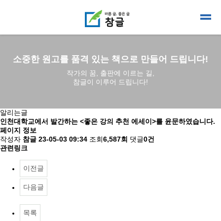
소중한 원고를 품격 있는 책으로 만들어 드립니다!
작가의 꿈, 출판에 이르는 길,
참글이 이루어 드립니다!
알리는글
인천대학교에서 발간하는 <좋은 강의 추천 에세이>를 윤문하였습니다.
페이지 정보
작성자
참글
23-05-03 09:34
조회
6,587회
댓글
0건
관련링크
이전글
다음글
목록