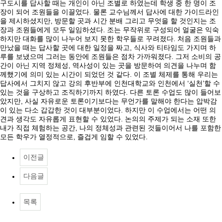
구도시를 답사할 때는 개인이 아닌 조별로 하였는데 학생 중 한 명이 조
장이 되어 조원들을 이끌었다. 물론 교수님께서 답사에 대한 가이드라인
을 제시하셨지만, 방문할 곳과 시간 분배 그리고 무엇을 할 것인지는 조
장과 조원들에게 모두 일임하셨다. 조는 무작위로 구성되어 얼굴은 익숙
하지만 대화를 많이 나누어 보지 못한 학우들로 꾸려졌다. 처음 조원들과
만났을 때는 답사할 곳에 대한 일정을 짜고, 식사와 티타임도 가지며 하
루를 보냈으며 그러는 동안에 조원들은 점차 가까워졌다. 그저 소비의 공
간이 아닌 지역 정체성, 역사성이 있는 곳을 방문하여 의견을 나누며 함
께했기에 의미 있는 시간이 되었던 것 같다. 이 조별 체제를 통해 우리는
답사에서 그치지 않고 강의 후반부에 인천대학교와 인천에서 ‘실천’할 수
있는 것을 구상하고 조직하기까지 하였다. 다른 토론 수업도 많이 들어보
았지만, 사실 자유로운 토론이기보다는 무언가를 말해야 한다는 압박감
이 있는 다소 갑갑한 것이 대부분이었다. 하지만 이 수업에서는 어떤 의
견과 생각도 자유롭게 표현할 수 있었다. 논의의 주제가 되는 소재 또한
내가 직접 체험하는 공간, 나의 정체성과 관련된 것들이어서 나를 포함한
모든 학우가 열정적으로, 즐겁게 임할 수 있었다.
이전글
다음글
목록